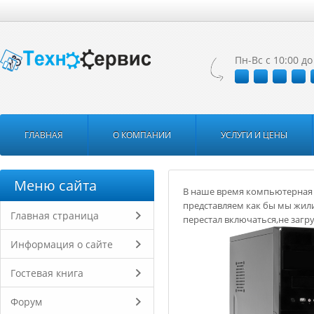
Пн-Вс с 10:00 до
ГЛАВНАЯ
О КОМПАНИИ
УСЛУГИ И ЦЕНЫ
Меню сайта
В наше время компьютерная 
представляем как бы мы жил
Главная страница
перестал включаться,не загр
Информация о сайте
Гостевая книга
Форум