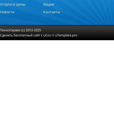
Услуги и цены
Акции
Новости
Контакты
ТехноСервис (с) 2012-2025
Сделать
бесплатный сайт
с
uCoz
//
uTemplate.pro