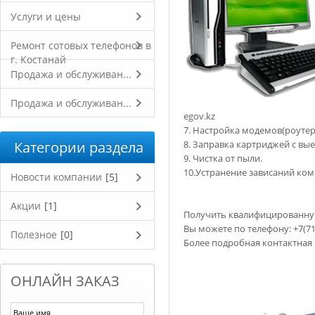
Услуги и цены
Ремонт сотовых телефонов в
г. Костанай
Продажа и обслуживан...
Продажа и обслуживан...
egov.kz
7. Настройка модемов(роутер
Категории раздела
8. Заправка картриджей с вы
9. Чистка от пыли.
10.Устранение зависаний ко
Новости компании
[5]
Акции
[1]
Получить квалифицированну
Вы можете по телефону: +7(714
Полезное
[0]
Более подробная контактная
ОНЛАЙН ЗАКАЗ