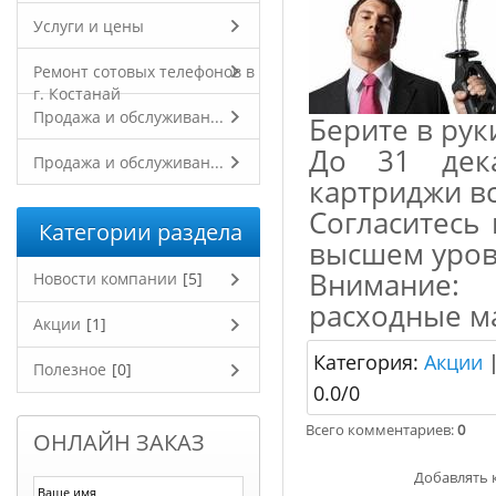
Услуги и цены
Ремонт сотовых телефонов в
г. Костанай
Продажа и обслуживан...
Берите в рук
До 31 дек
Продажа и обслуживан...
картриджи все
Согласитесь 
Категории раздела
высшем уров
Внимание:
Новости компании
[5]
расходные м
Акции
[1]
Категория
:
Акции
Полезное
[0]
0.0
/
0
Всего комментариев
:
0
ОНЛАЙН ЗАКАЗ
Добавлять 