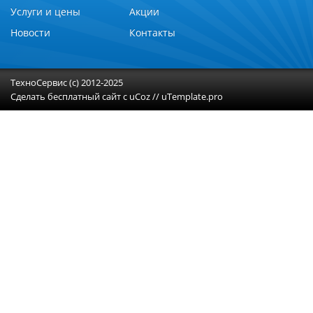
Услуги и цены
Акции
Новости
Контакты
ТехноСервис (с) 2012-2025
Сделать
бесплатный сайт
с
uCoz
//
uTemplate.pro