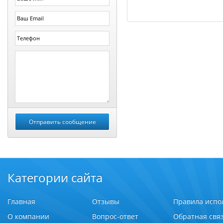
Категории сайта
Главная
Отзывы
Правила испо
О компании
Вопрос-ответ
Обратная свя