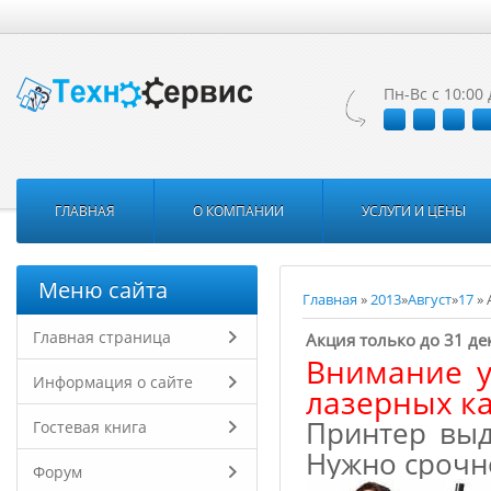
Пн-Вс с 10:00 
ГЛАВНАЯ
О КОМПАНИИ
УСЛУГИ И ЦЕНЫ
Меню сайта
Главная
»
2013
»
Август
»
17
» 
Главная страница
Акция только до 31 де
Внимание у
Информация о сайте
лазерных к
Принтер выд
Гостевая книга
Нужно срочн
Форум